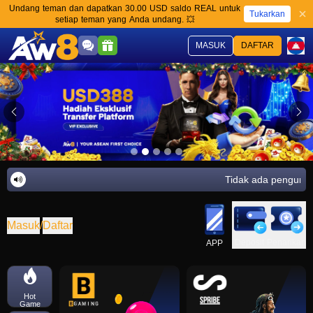
Undang teman dan dapatkan 30.00 USD saldo REAL untuk
Tukarkan
setiap teman yang Anda undang. 💥
MASUK
DAFTAR
Tidak ada pengumuma
Masuk
/
Daftar
Deposit
Penarikan
APP
Hot
Game