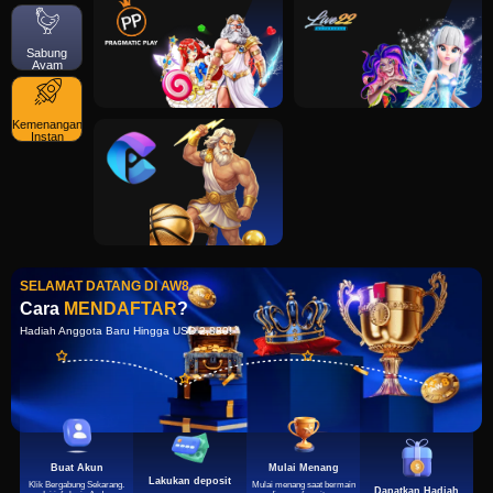
Sabung
Ayam
Kemenangan
Instan
SELAMAT DATANG DI AW8
Cara
MENDAFTAR
?
Hadiah Anggota Baru Hingga USD 2,880!
Buat Akun
Mulai Menang
Lakukan deposit
Klik Bergabung Sekarang.
Mulai menang saat bermain
Dapatkan Hadiah