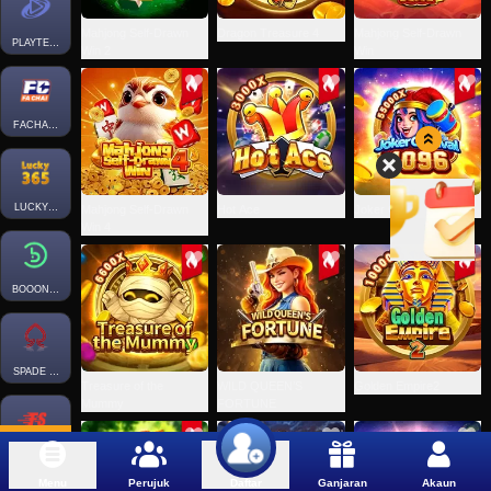
Mahjong Self-Drawn
Dragon Treasure 4
Mahjong Self-Drawn
PLAYTECH
Win 2
Win
FACHAI-SLOT
LUCKY365
Mahjong Self-Drawn
Hot Ace
Joker Carnival 4096
Win 4
BOOONGO
SPADE GAMING
Treasure of the
WILD QUEEN’S
Golden Empire2
Mummy
FORTUNE
FASTSPIN
Menu
Perujuk
Ganjaran
Akaun
Daftar