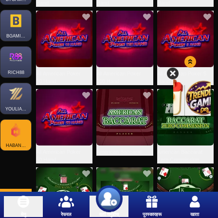
Hand
Hand
Hand
BGAMING-CARD
RICH88
All American Poker
All American Poker
All American Poker 5
10 Hand
100 Hand
Hand
YOULIANGAMING
HABANERO
All American Poker
American Baccarat
American Baccarat
50 Hand
Zero Commission
मेनु
रेफरल
पुरस्कारहरू
खाता
दर्ता गर्नुहोस्