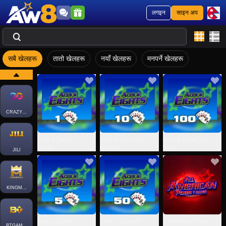
लगइन
साइन अप
सबै खेलहरू
तातो खेलहरू
नयाँ खेलहरू
मनपर्ने खेलहरू
CRAZYGAMING
Aces & Eights 1
Aces & Eights 10
Aces & Eights 100
Hand
Hand
Hand
JILI
KINGMAKER
Aces & Eights 5
Aces & Eights 50
All American Poker 1
BTGAMING-CARD