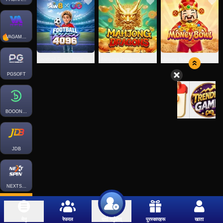
VAGAMING
Football Rush 4096
Mahjong Dragons
Money Bowl
PGSOFT
BOOONGO
JDB
NEXTSPIN
मेनु
रेफरल
पुरस्कारहरू
खाता
दर्ता गर्नुहोस्