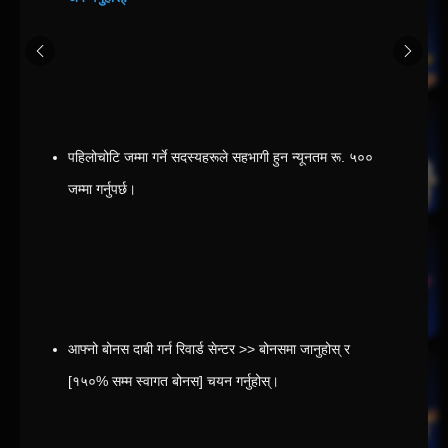
पहिलोचोटि जम्मा गर्ने सदस्यहरूले सहभागी हुन न्यूनतम रू. ५०० 
जम्मा गर्नुपर्छ।
आफ्नो बोनस दाबी गर्न रिवार्ड सेन्टर >> बोनसमा जानुहोस् र 
[१५०% सम्म स्वागत बोनस] चयन गर्नुहोस्।