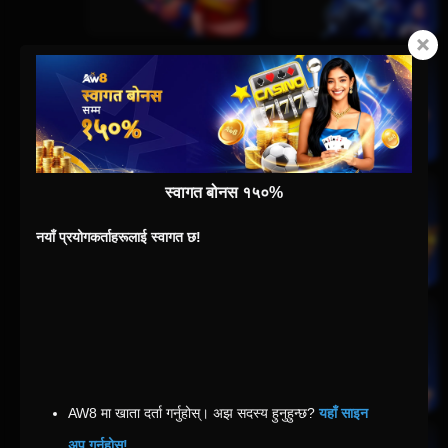
स्वागत बोनस १५०%
नयाँ प्रयोगकर्ताहरूलाई स्वागत छ!
AW8 मा खाता दर्ता गर्नुहोस्। अझ सदस्य हुनुहुन्छ? 
यहाँ साइन 
अप गर्नुहोस्!