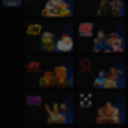
खेलकुद