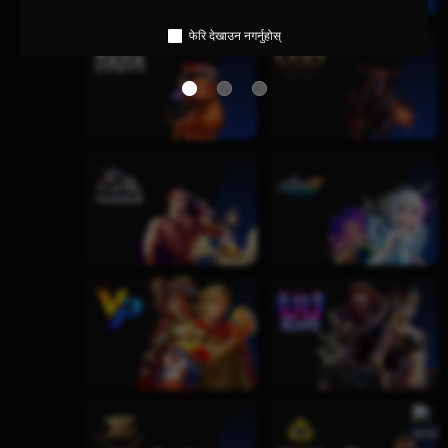
फेरि देखाउन नगर्नुहोस्