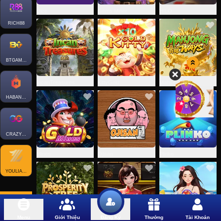
Dice
Gems Miner
HILO
RICH88
BTGAMING-CARD
IncanTreasures
KittyGold
MahjongWays
HABANERO
CRAZYGAMING
Mines
Ojisan
Plinko
YOULIANGAMING
Menu
Giới Thiệu
Thưởng
Tài Khoản
Đăng Ký