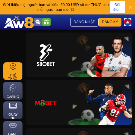
Đổi
Giới thiệu một người bạn và kiếm 30.00 USD số dư THỰC cho
điểm
mỗi người bạn mời 💥
ĐĂNG NHẬP
ĐĂNG KÝ
THỂ
THAO
CASINO
QUAY
HŨ
GAME