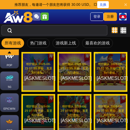
CRAZYGAMING
兑换
推荐朋友，每邀请一个朋友您将获得 30.00 USD。 💥
登录
注册
VPLUS
所有游戏
热门游戏
游戏新上线
最喜欢的游戏
LIVE22
维护期从 2026-06-
维护期从 2026-06-
维护期从 2026-06-
POP
25 07:55 开始，直至
25 07:55 开始，直至
25 07:55 开始，直至
另行通知。
另行通知。
另行通知。
[ASKMESLOT]
[ASKMESLOT]
[ASKMESLOT]
5G
凤凰麻将
麻將傳奇
罗马王国
维护期从 2026-06-
维护期从 2026-06-
维护期从 2026-06-
EPICWIN
25 07:55 开始，直至
25 07:55 开始，直至
25 07:55 开始，直至
另行通知。
另行通知。
另行通知。
[ASKMESLOT]
[ASKMESLOT]
[ASKMESLOT]