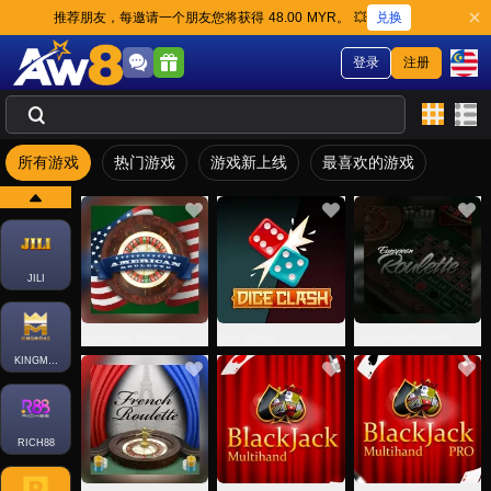
兑换
推荐朋友，每邀请一个朋友您将获得 48.00 MYR。 💥
登录
注册
所有游戏
热门游戏
游戏新上线
最喜欢的游戏
JILI
American Roulette
Dice Clash
European Roulette
KINGMAKER
RICH88