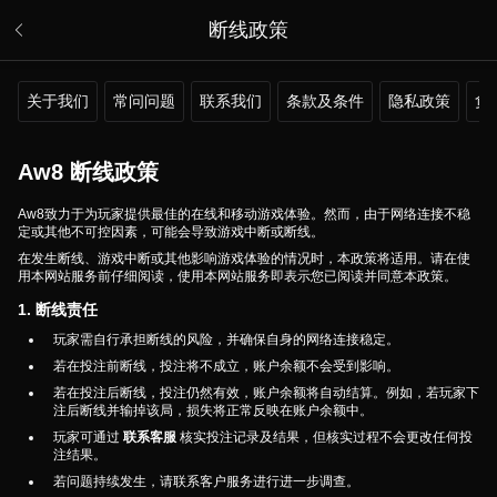
断线政策
关于我们
常问问题
联系我们
条款及条件
隐私政策
负
Aw8 断线政策
Aw8致力于为玩家提供最佳的在线和移动游戏体验。然而，由于网络连接不稳
定或其他不可控因素，可能会导致游戏中断或断线。
在发生断线、游戏中断或其他影响游戏体验的情况时，本政策将适用。请在使
用本网站服务前仔细阅读，使用本网站服务即表示您已阅读并同意本政策。
1. 断线责任
玩家需自行承担断线的风险，并确保自身的网络连接稳定。
若在投注前断线，投注将不成立，账户余额不会受到影响。
若在投注后断线，投注仍然有效，账户余额将自动结算。例如，若玩家下
注后断线并输掉该局，损失将正常反映在账户余额中。
玩家可通过
联系客服
核实投注记录及结果，但核实过程不会更改任何投
注结果。
若问题持续发生，请联系客户服务进行进一步调查。