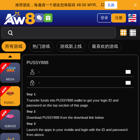
兑换
推荐朋友，每邀请一个朋友您将获得 48.00 MYR。 💥
登录
注册
所有游戏
热门游戏
游戏新上线
最喜欢的游戏
PUSSY888
-
MEGA
-
Step 1:
Transfer funds into PUSSY888 wallet to get your login ID and
PUSSY888
password on the top section of this page.
Step 2:
Download PUSSY888 from the download link below
Step 3:
918KISS
Launch the apps in your mobile and login with the ID and password
from above.