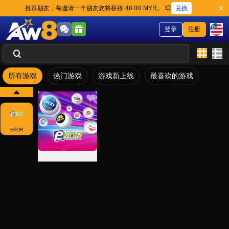
兑换
推荐朋友，每邀请一个朋友您将获得 48.00 MYR。 💥
登录
注册
所有游戏
热门游戏
游戏新上线
最喜欢的游戏
EKOR
EKOR