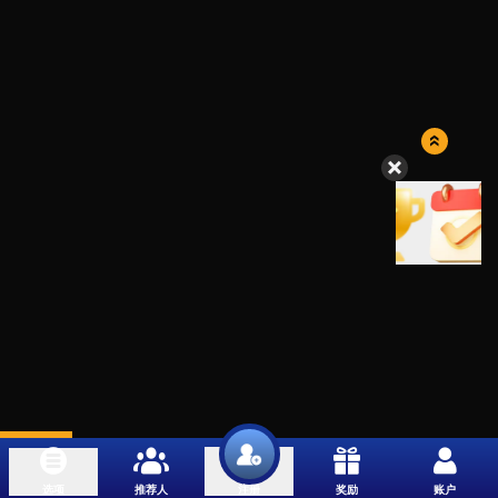
选项
推荐人
奖励
账户
注册