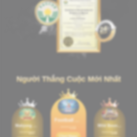
Người Thắng Cuộc Mới Nhất
Football Rush 4096
Mahjong Dragons
Wild Bounty Showdown
******132
******897
******546
Chơi Ngay