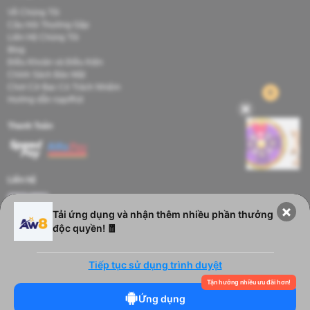
Về Chúng Tôi
Câu Hỏi Thường Gặp
Liên Hệ Chúng Tôi
Blog
Điều Khoản và Điều Kiện
Chính Sách Bảo Mật
Chơi Cờ Bạc Có Trách Nhiệm
Hướng dẫn nạp/Rút
Thanh Toán
Liên hệ
Tải ứng dụng và nhận thêm nhiều phần thưởng
độc quyền! 🧧
© 2026 AW8 Bản quyền đã đăng ký. Tất cả quyền được bảo lưu.
Tiếp tục sử dụng trình duyệt
Tận hưởng nhiều ưu đãi hơn!
Ứng dụng
Menu
Giới Thiệu
Thưởng
Tài Khoản
Đăng Ký