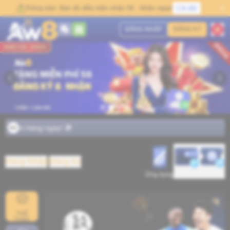
Cài đặt
Thông báo: Bạn đủ điều kiện nhận 58 . Nhận ngay!
ĐĂNG NHẬP
ĐĂNG KÝ
ền hàng ngày! 🎁
Đăng Nhập
/
Đăng Ký
Gửi Tiền
Rút Tiền
Ứng dụng
THỂ
THAO